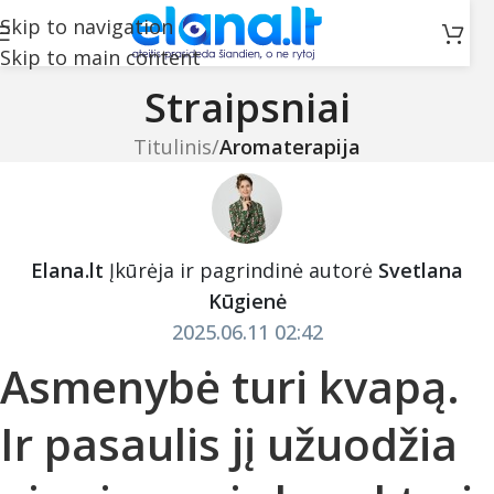
Skip to navigation
Skip to main content
Straipsniai
Titulinis
/
Aromaterapija
Elana.lt
Įkūrėja ir pagrindinė autorė
Svetlana
Kūgienė
2025.06.11 02:42
Asmenybė turi kvapą.
Ir pasaulis jį užuodžia