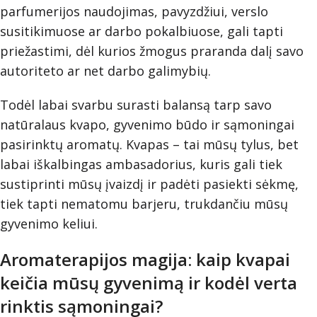
parfumerijos naudojimas, pavyzdžiui, verslo
susitikimuose ar darbo pokalbiuose, gali tapti
priežastimi, dėl kurios žmogus praranda dalį savo
autoriteto ar net darbo galimybių.
Todėl labai svarbu surasti balansą tarp savo
natūralaus kvapo, gyvenimo būdo ir sąmoningai
pasirinktų aromatų. Kvapas – tai mūsų tylus, bet
labai iškalbingas ambasadorius, kuris gali tiek
sustiprinti mūsų įvaizdį ir padėti pasiekti sėkmę,
tiek tapti nematomu barjeru, trukdančiu mūsų
gyvenimo keliui.
Aromaterapijos magija: kaip kvapai
keičia mūsų gyvenimą ir kodėl verta
rinktis sąmoningai?