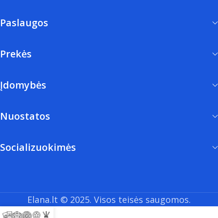
Paslaugos
Prekės
Įdomybės
Nuostatos
Socializuokimės
Elana.lt © 2025. Visos teisės saugomos.