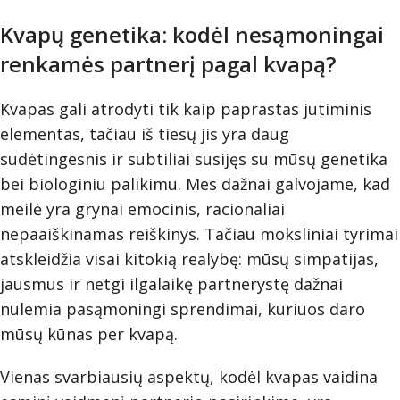
Kvapų genetika: kodėl nesąmoningai
renkamės partnerį pagal kvapą?
Kvapas gali atrodyti tik kaip paprastas jutiminis
elementas, tačiau iš tiesų jis yra daug
sudėtingesnis ir subtiliai susijęs su mūsų genetika
bei biologiniu palikimu. Mes dažnai galvojame, kad
meilė yra grynai emocinis, racionaliai
nepaaiškinamas reiškinys. Tačiau moksliniai tyrimai
atskleidžia visai kitokią realybę: mūsų simpatijas,
jausmus ir netgi ilgalaikę partnerystę dažnai
nulemia pasąmoningi sprendimai, kuriuos daro
mūsų kūnas per kvapą.
Vienas svarbiausių aspektų, kodėl kvapas vaidina