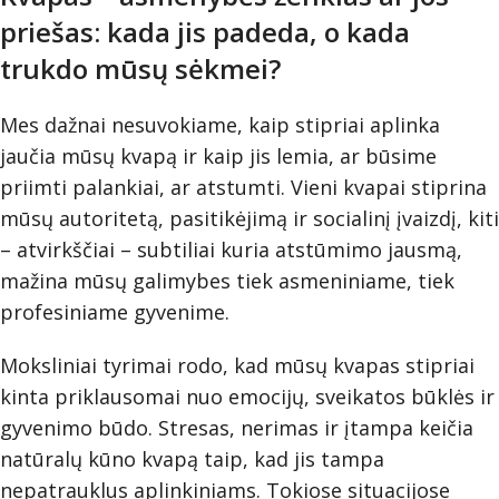
priešas: kada jis padeda, o kada
trukdo mūsų sėkmei?
Mes dažnai nesuvokiame, kaip stipriai aplinka
jaučia mūsų kvapą ir kaip jis lemia, ar būsime
priimti palankiai, ar atstumti. Vieni kvapai stiprina
mūsų autoritetą, pasitikėjimą ir socialinį įvaizdį, kiti
– atvirkščiai – subtiliai kuria atstūmimo jausmą,
mažina mūsų galimybes tiek asmeniniame, tiek
profesiniame gyvenime.
Moksliniai tyrimai rodo, kad mūsų kvapas stipriai
kinta priklausomai nuo emocijų, sveikatos būklės ir
gyvenimo būdo. Stresas, nerimas ir įtampa keičia
natūralų kūno kvapą taip, kad jis tampa
nepatrauklus aplinkiniams. Tokiose situacijose