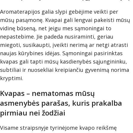
Aromaterapijos galia slypi gebėjime veikti per
mūsų pasąmonę. Kvapai gali lengvai pakeisti mūsų
vidinę būseną, net jeigu mes sąmoningai to
nepastebime. Jie padeda nusiraminti, geriau
miegoti, susikaupti, įveikti nerimą ar netgi atrasti
naujas kūrybines idėjas. Sąmoningai pasirinktas
kvapas gali tapti mūsų kasdienybės sąjungininku,
subtiliai ir nuosekliai kreipiančiu gyvenimą norima
kryptimi.
Kvapas – nematomas mūsų
asmenybės parašas, kuris prakalba
pirmiau nei žodžiai
Visame straipsnyje tyrinėjome kvapo reikšmę