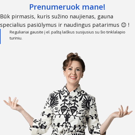
Prenumeruok mane!
Būk pirmasis, kuris sužino naujienas, gauna
specialius pasiūlymus ir naudingus patarimus 😊 !
Reguliariai gausite į el. paštą laiškus susijusius su šio tinklalapio
turiniu.