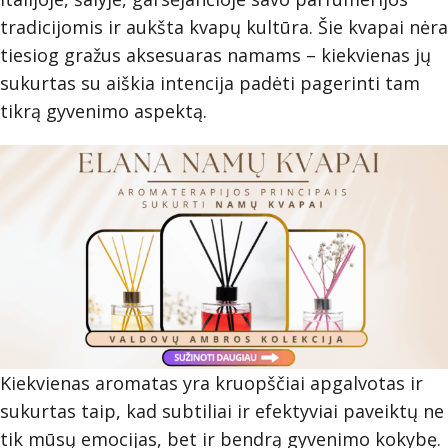
tradicijomis ir aukšta kvapų kultūra. Šie kvapai nėra
tiesiog gražus aksesuaras namams – kiekvienas jų
sukurtas su aiškia intencija padėti pagerinti tam
tikrą gyvenimo aspektą.
Kiekvienas aromatas yra kruopščiai apgalvotas ir
sukurtas taip, kad subtiliai ir efektyviai paveiktų ne
tik mūsų emocijas, bet ir bendrą gyvenimo kokybę.