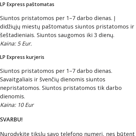
LP Express paštomatas
Siuntos pristatomos per 1–7 darbo dienas. Į
didžiųjų miestų paštomatus siuntos pristatomos ir
šeštadieniais. Siuntos saugomos iki 3 dienų.
Kaina: 5 Eur.
LP Express kurjeris
Siuntos pristatomos per 1–7 darbo dienas.
Savaitgaliais ir švenčių dienomis siuntos
nepristatomos. Siuntos pristatomos tik darbo
dienomis.
Kaina: 10 Eur
SVARBU!
Nurodykite tikslų savo telefono numerį, nes būtent