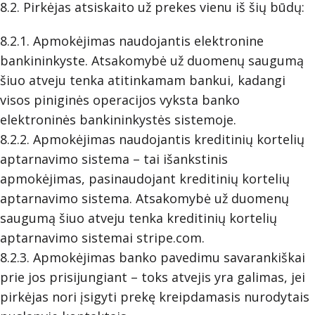
8.2. Pirkėjas atsiskaito už prekes vienu iš šių būdų:
8.2.1. Apmokėjimas naudojantis elektronine
bankininkyste. Atsakomybė už duomenų saugumą
šiuo atveju tenka atitinkamam bankui, kadangi
visos piniginės operacijos vyksta banko
elektroninės bankininkystės sistemoje.
8.2.2. Apmokėjimas naudojantis kreditinių kortelių
aptarnavimo sistema – tai išankstinis
apmokėjimas, pasinaudojant kreditinių kortelių
aptarnavimo sistema. Atsakomybė už duomenų
saugumą šiuo atveju tenka kreditinių kortelių
aptarnavimo sistemai stripe.com.
8.2.3. Apmokėjimas banko pavedimu savarankiškai
prie jos prisijungiant – toks atvejis yra galimas, jei
pirkėjas nori įsigyti prekę kreipdamasis nurodytais