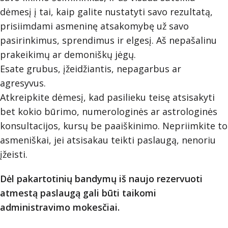
dėmesį į tai, kaip galite nustatyti savo rezultatą,
prisiimdami asmeninę atsakomybę už savo
pasirinkimus, sprendimus ir elgesį. Aš nepašalinu
prakeikimų ar demoniškų jėgų.
Esate grubus, įžeidžiantis, nepagarbus ar
agresyvus.
Atkreipkite dėmesį, kad pasilieku teisę atsisakyti
bet kokio būrimo, numerologinės ar astrologinės
konsultacijos, kursų be paaiškinimo. Nepriimkite to
asmeniškai, jei atsisakau teikti paslaugą, nenoriu
įžeisti.
Dėl pakartotinių bandymų iš naujo rezervuoti
atmestą paslaugą gali būti taikomi
administravimo mokesčiai.