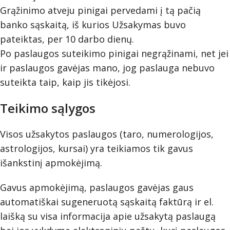
Grąžinimo atveju pinigai pervedami į tą pačią
banko sąskaitą, iš kurios Užsakymas buvo
pateiktas, per 10 darbo dienų.
Po paslaugos suteikimo pinigai negrąžinami, net jei
ir paslaugos gavėjas mano, jog paslauga nebuvo
suteikta taip, kaip jis tikėjosi.
Teikimo sąlygos
Visos užsakytos paslaugos (taro, numerologijos,
astrologijos, kursai) yra teikiamos tik gavus
išankstinį apmokėjimą.
Gavus apmokėjimą, paslaugos gavėjas gaus
automatiškai sugeneruotą sąskaitą faktūrą ir el.
laišką su visa informacija apie užsakytą paslaugą