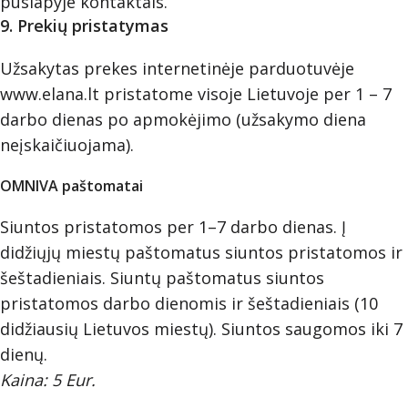
puslapyje kontaktais.
9. Prekių pristatymas
Užsakytas prekes internetinėje parduotuvėje
www.elana.lt pristatome visoje Lietuvoje per 1 – 7
darbo dienas po apmokėjimo (užsakymo diena
neįskaičiuojama).
OMNIVA paštomatai
Siuntos pristatomos per 1–7 darbo dienas. Į
didžiųjų miestų paštomatus siuntos pristatomos ir
šeštadieniais. Siuntų paštomatus siuntos
pristatomos darbo dienomis ir šeštadieniais (10
didžiausių Lietuvos miestų). Siuntos saugomos iki 7
dienų.
Kaina: 5 Eur.