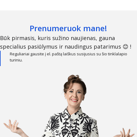
Prenumeruok mane!
Būk pirmasis, kuris sužino naujienas, gauna
specialius pasiūlymus ir naudingus patarimus 😊 !
Reguliariai gausite į el. paštą laiškus susijusius su šio tinklalapio
turiniu.