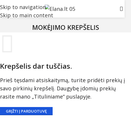
Skip to navigation
Skip to main content
MOKĖJIMO KREPŠELIS
Krepšelis dar tuščias.
Prieš tęsdami atsiskaitymą, turite pridėti prekių į
savo pirkinių krepšelį. Daugybę įdomių prekių
rasite mano „Tituliniame“ puslapyje.
GRĮŽTI Į PARDUOTUVĘ