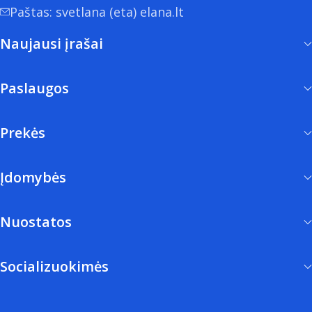
Paštas: svetlana (eta) elana.lt
Naujausi įrašai
Paslaugos
Prekės
Įdomybės
Nuostatos
Socializuokimės