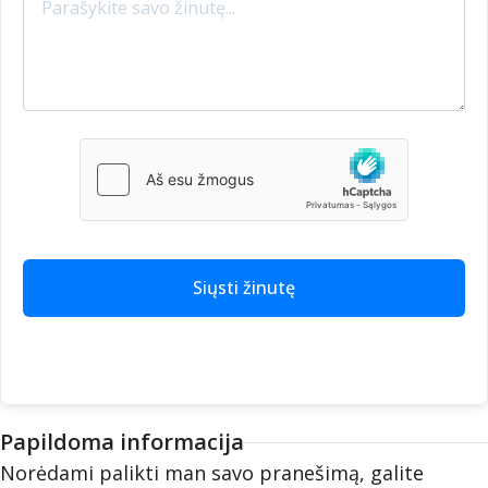
Siųsti žinutę
Papildoma informacija
Norėdami palikti man savo pranešimą, galite