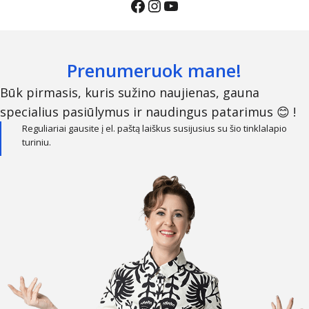
Prenumeruok mane!
Būk pirmasis, kuris sužino naujienas, gauna
specialius pasiūlymus ir naudingus patarimus 😊 !
Reguliariai gausite į el. paštą laiškus susijusius su šio tinklalapio
turiniu.