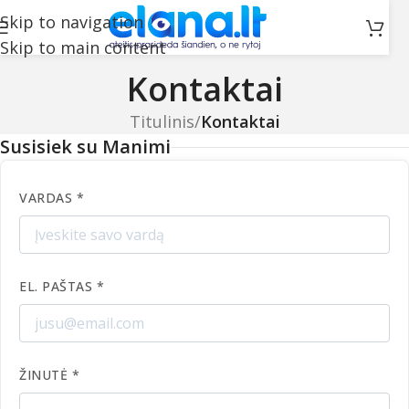
Skip to navigation
Skip to main content
Kontaktai
Titulinis
/
Kontaktai
Susisiek su
Manimi
VARDAS *
EL. PAŠTAS *
ŽINUTĖ *