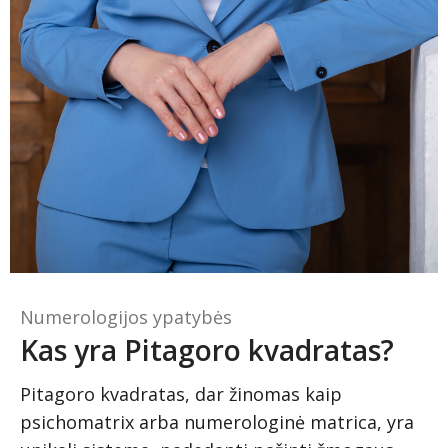
Numerologijos ypatybės
Kas yra Pitagoro kvadratas?
Pitagoro kvadratas, dar žinomas kaip
psichomatrix arba numerologinė matrica, yra