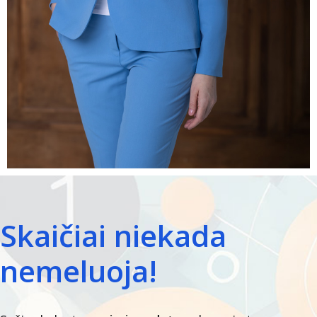
Skaičiai niekada
nemeluoja!