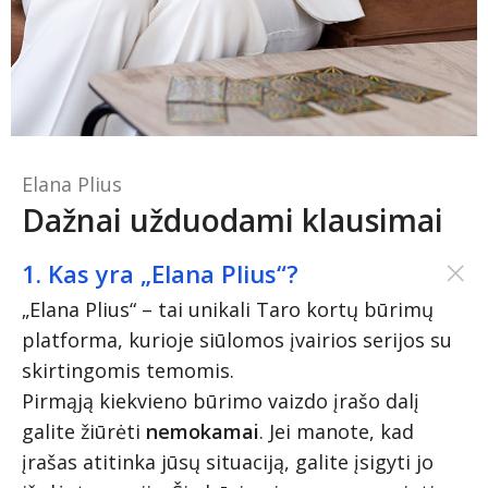
Elana Plius
Dažnai užduodami klausimai
1. Kas yra „Elana Plius“?
„Elana Plius“ – tai unikali Taro kortų būrimų
platforma, kurioje siūlomos įvairios serijos su
skirtingomis temomis.
Pirmąją kiekvieno būrimo vaizdo įrašo dalį
galite žiūrėti
nemokamai
. Jei manote, kad
įrašas atitinka jūsų situaciją, galite įsigyti jo