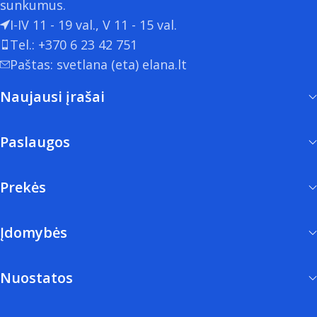
sunkumus.
I-IV 11 - 19 val., V 11 - 15 val.
Tel.: +370 6 23 42 751
Paštas: svetlana (eta) elana.lt
Naujausi įrašai
Paslaugos
Prekės
Įdomybės
Nuostatos