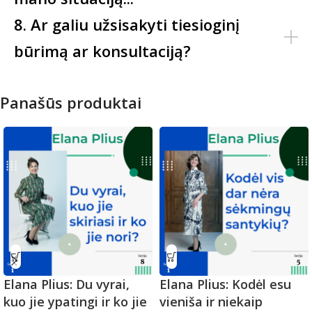
8. Ar galiu užsisakyti tiesioginį
būrimą ar konsultaciją?
Panašūs produktai
Elana Plius: Du vyrai,
Elana Plius: Kodėl esu
kuo jie ypatingi ir ko jie
vieniša ir niekaip