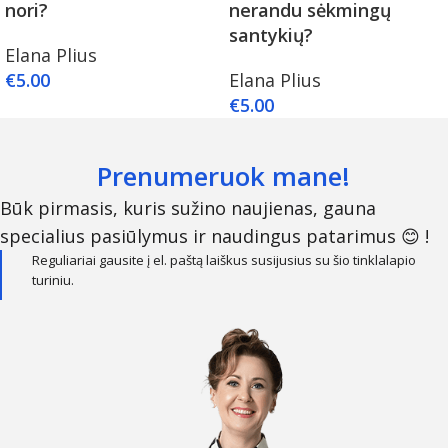
nori?
nerandu sėkmingų
santykių?
Elana Plius
€
5.00
Elana Plius
€
5.00
Prenumeruok mane!
Būk pirmasis, kuris sužino naujienas, gauna
specialius pasiūlymus ir naudingus patarimus 😊 !
Reguliariai gausite į el. paštą laiškus susijusius su šio tinklalapio
turiniu.