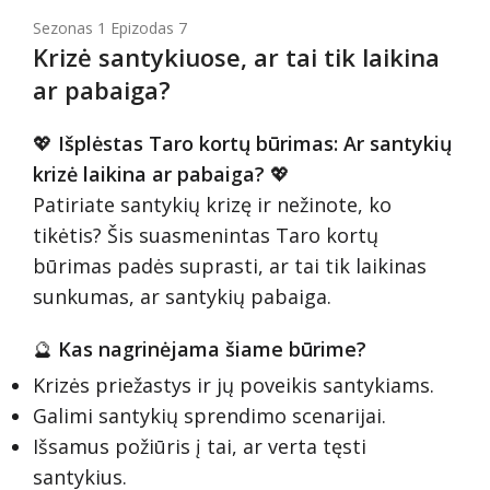
Sezonas 1 Epizodas 7
Krizė santykiuose, ar tai tik laikina
ar pabaiga?
💖
Išplėstas Taro kortų būrimas: Ar santykių
krizė laikina ar pabaiga?
💖
Patiriate santykių krizę ir nežinote, ko
tikėtis? Šis suasmenintas Taro kortų
būrimas padės suprasti, ar tai tik laikinas
sunkumas, ar santykių pabaiga.
🔮
Kas nagrinėjama šiame būrime?
Krizės priežastys ir jų poveikis santykiams.
Galimi santykių sprendimo scenarijai.
Išsamus požiūris į tai, ar verta tęsti
santykius.