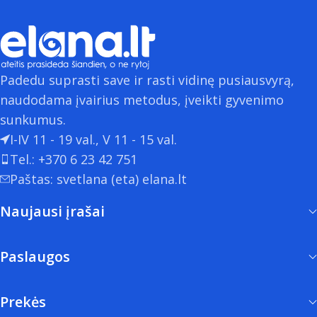
Padedu suprasti save ir rasti vidinę pusiausvyrą,
naudodama įvairius metodus, įveikti gyvenimo
sunkumus.
I-IV 11 - 19 val., V 11 - 15 val.
Tel.: +370 6 23 42 751
Paštas: svetlana (eta) elana.lt
Naujausi įrašai
Paslaugos
Prekės