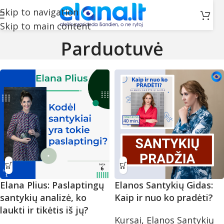
Skip to navigation
Skip to main content
Parduotuvė
Elana Plius: Paslaptingų
Elanos Santykių Gidas:
santykių analizė, ko
Kaip ir nuo ko pradėti?
laukti ir tikėtis iš jų?
Kursai
,
Elanos Santykių